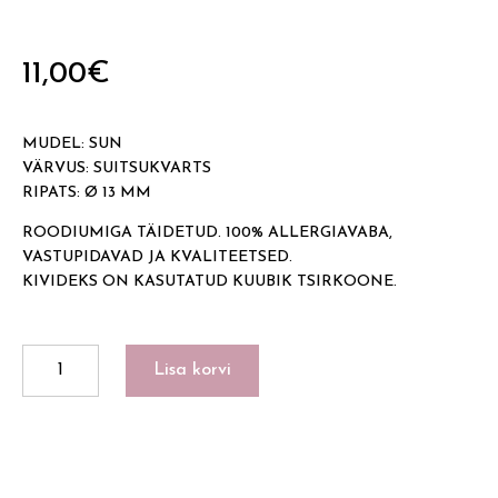
11,00
€
MUDEL: SUN
VÄRVUS: SUITSUKVARTS
RIPATS: Ø 13 MM
ROODIUMIGA TÄIDETUD. 100% ALLERGIAVABA,
VASTUPIDAVAD JA KVALITEETSED.
KIVIDEKS ON KASUTATUD KUUBIK TSIRKOONE.
SUN
Lisa korvi
kogus