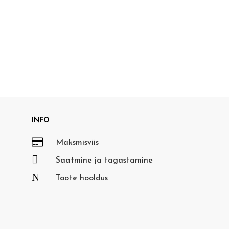
INFO

Maksmisviis

Saatmine ja tagastamine
N
Toote hooldus