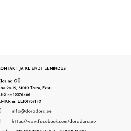
KONTAKT JA KLIENDITEENINDUS
Clarina OÜ
ao 2a-12, 51010 Tartu, Eesti
EG nr: 12376466
KMKR nr: EE101937140

info@doradora.ee

https://www.facebook.com/doradora.ee