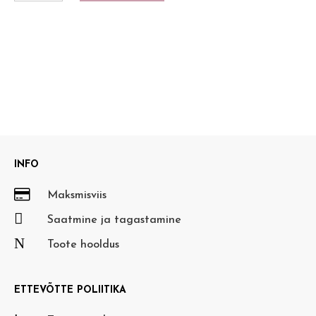
INFO

Maksmisviis

Saatmine ja tagastamine
N
Toote hooldus
ETTEVÕTTE POLIITIKA