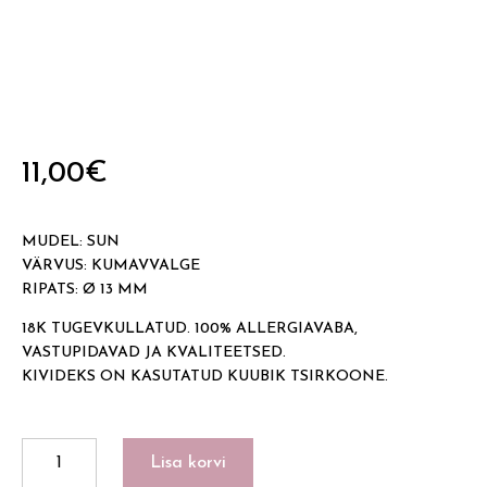
11,00
€
MUDEL: SUN
VÄRVUS: KUMAVVALGE
RIPATS: Ø 13 MM
18K TUGEVKULLATUD. 100% ALLERGIAVABA,
VASTUPIDAVAD JA KVALITEETSED.
KIVIDEKS ON KASUTATUD KUUBIK TSIRKOONE.
SUN
Lisa korvi
kogus