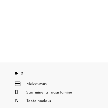
INFO

Maksmisviis

Saatmine ja tagastamine
N
Toote hooldus