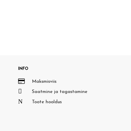
INFO

Maksmisviis

Saatmine ja tagastamine
N
Toote hooldus