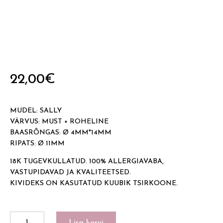
22,00
€
MUDEL: SALLY
VÄRVUS: MUST + ROHELINE
BAASRÕNGAS: Ø 4MM*14MM
RIPATS: Ø 11MM
18K TUGEVKULLATUD. 100% ALLERGIAVABA,
VASTUPIDAVAD JA KVALITEETSED.
KIVIDEKS ON KASUTATUD KUUBIK TSIRKOONE.
SALLY