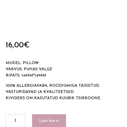
16,00
€
MUDEL: PILLOW
VÄRVUS: PUHAS VALGE
RIPATS: 14MM*14MM
100% ALLERGIAVABA, ROODIUMIGA TÄIDETUD.
VASTUPIDAVAD JA KVALITEETSED.
KIVIDEKS ON KASUTATUD KUUBIK TSIRKOONE.
PILLOW
Lisa korvi
kogus