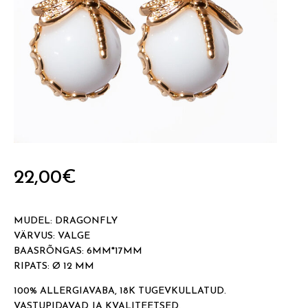
22,00
€
MUDEL: DRAGONFLY
VÄRVUS: VALGE
BAASRÕNGAS: 6MM*17MM
RIPATS: Ø 12 MM
100% ALLERGIAVABA, 18K TUGEVKULLATUD.
VASTUPIDAVAD JA KVALITEETSED.