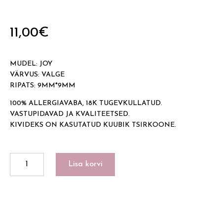
11,00
€
MUDEL: JOY
VÄRVUS: VALGE
RIPATS: 9MM*9MM
100% ALLERGIAVABA, 18K TUGEVKULLATUD.
VASTUPIDAVAD JA KVALITEETSED.
KIVIDEKS ON KASUTATUD KUUBIK TSIRKOONE.
JOY
Lisa korvi
kogus