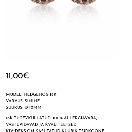
11,00
€
MUDEL: HEDGEHOG 18K
VÄRVUS: SININE
SUURUS: Ø 10MM
18K TUGEVKULLATUD. 100% ALLERGIAVABA,
VASTUPIDAVAD JA KVALITEETSED.
KIVIDEKS ON KASUTATUD KUUBIK TSIRKOONE.