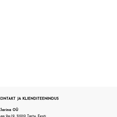
KONTAKT JA KLIENDITEENINDUS
Clarina OÜ
ao 2a-12, 51010 Tartu, Eesti