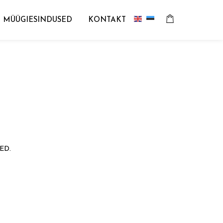
MÜÜGIESINDUSED
KONTAKT
K
ED.