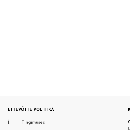
ETTEVÕTTE POLIITIKA
i
Tingimused
L