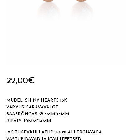
22,00
€
MUDEL: SHINY HEARTS 18K
VÄRVUS: SÄRAVAVALGE
BAASRÕNGAS: Ø 3MM*13MM
RIPATS: 10MM*14MM
18K TUGEVKULLATUD. 100% ALLERGIAVABA,
VASTUPIDAVAD JA KVALITEETSED.