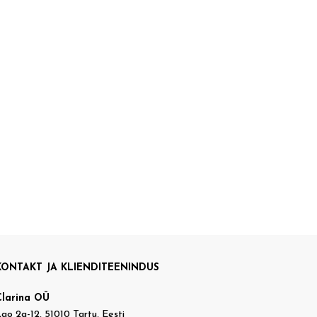
KONTAKT JA KLIENDITEENINDUS
Clarina OÜ
ao 2a-12, 51010 Tartu, Eesti