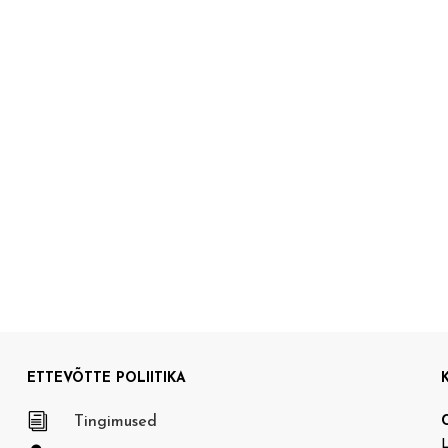
ETTEVÕTTE POLIITIKA
i
Tingimused
L