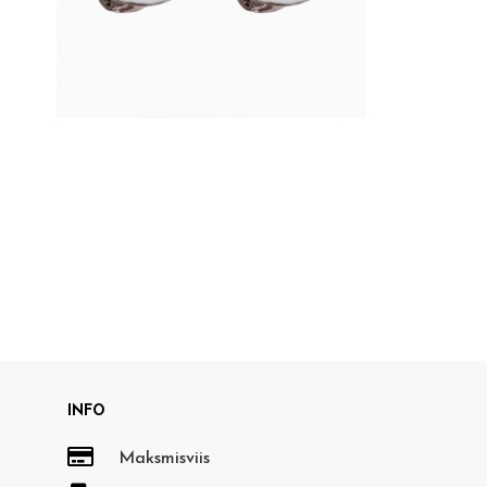
INFO

Maksmisviis