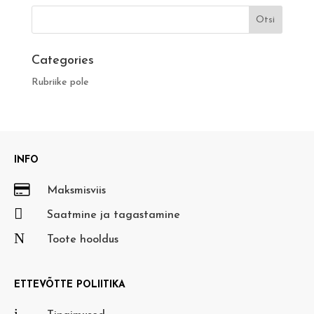
Categories
Rubriike pole
INFO

Maksmisviis

Saatmine ja tagastamine
N
Toote hooldus
ETTEVÕTTE POLIITIKA