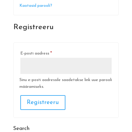
Kaotasid parooli?
Registreeru
Nõutud
E-posti aadress
*
Sinu e-posti aadressile saadetakse link uue parooli
määramiseks.
Registreeru
Search